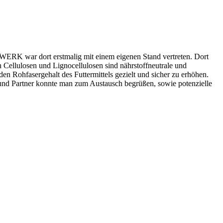
-WERK war dort erstmalig mit einem eigenen Stand vertreten. Dort
llulosen und Lignocellulosen sind nährstoffneutrale und
n Rohfasergehalt des Futtermittels gezielt und sicher zu erhöhen.
n und Partner konnte man zum Austausch begrüßen, sowie potenzielle