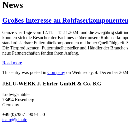
News
Großes Interesse an Rohfaserkomponente
Ganze vier Tage vom 12.11. – 15.11.2024 fand die zweijährig stattf
konnten sich die Besucher der Fachmesse über unsere Rohfaserkom
standardisierbare Futtermittelkomponenten mit hoher Quellfähigkeit. 
Die Tierproduzenten, Futtermittelhersteller und Händler der Branche
neue Partnerschaften fanden ihren Anfang.
Read more
This entry was posted in
Company
on Wednesday, 4. December 2024
JELU-WERK J. Ehrler GmbH & Co. KG
Ludwigsmühle
73494 Rosenberg
Germany
+49 (0)7967 - 90 91 - 0
team@jelu.de