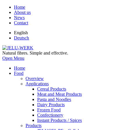
Home
About us
News
Contact
English
Deutsch
Natural fibres. Simple and effective.
Open Menu
Home
Food
Overview
Applications
Cereal Products
Meat and Meat Products
Pasta and Noodles
Dairy Products
Frozen Food
Confectionery
Instant Products / Spices
Products