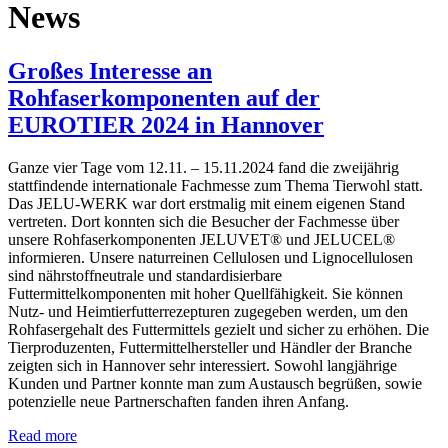
News
Großes Interesse an
Rohfaserkomponenten auf der
EUROTIER 2024 in Hannover
Ganze vier Tage vom 12.11. – 15.11.2024 fand die zweijährig
stattfindende internationale Fachmesse zum Thema Tierwohl statt.
Das JELU-WERK war dort erstmalig mit einem eigenen Stand
vertreten. Dort konnten sich die Besucher der Fachmesse über
unsere Rohfaserkomponenten JELUVET® und JELUCEL®
informieren. Unsere naturreinen Cellulosen und Lignocellulosen
sind nährstoffneutrale und standardisierbare
Futtermittelkomponenten mit hoher Quellfähigkeit. Sie können
Nutz- und Heimtierfutterrezepturen zugegeben werden, um den
Rohfasergehalt des Futtermittels gezielt und sicher zu erhöhen. Die
Tierproduzenten, Futtermittelhersteller und Händler der Branche
zeigten sich in Hannover sehr interessiert. Sowohl langjährige
Kunden und Partner konnte man zum Austausch begrüßen, sowie
potenzielle neue Partnerschaften fanden ihren Anfang.
Read more