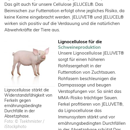
Das gilt auch für unsere Cellulose JELUCEL®. Das
Beimischen zur Futterration erfolgt ohne jegliches Risiko, da
keine Keime eingebracht werden. JELUVET® und JELUCEL®
wirken sich positiv auf die Verdauung und die natürlichen
Abwehrkräfte der Tiere aus.
Lignocellulose für die
Schweineproduktion
Unsere Lignocellulose JELUVET®
sorgt für einen höheren
Rohfasergehalt in der
Futterration von Zuchtsauen.
Rohfasern beschleunigen die
Darmpassage und beugen
Lignocellulose stärkt die
Verstopfungen vor. So sinkt das
Widerstandsfähigkeit von
MMA-Risiko trächtiger Sauen.
Ferkeln gegen
Ferkel profitieren von JELUVET®,
ernährungsbedingte
da Lignocellulose das
Durchfälle in der
Absetzphase.
Immunsystem stärkt und vor
Foto: © Tsekhmister /
ernährungsbedingten Durchfällen
iStockphoto
in der Absetzphase schützt.Das