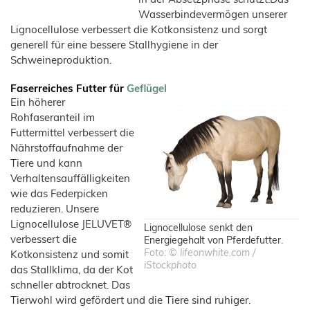
Wasserbindevermögen unserer
Lignocellulose verbessert die Kotkonsistenz und sorgt
generell für eine bessere Stallhygiene in der
Schweineproduktion.
Faserreiches Futter für
Geflügel
Ein höherer
Rohfaseranteil im
Futtermittel verbessert die
Nährstoffaufnahme der
Tiere und kann
Verhaltensauffälligkeiten
wie das Federpicken
reduzieren. Unsere
Lignocellulose JELUVET®
Lignocellulose senkt den
verbessert die
Energiegehalt von Pferdefutter.
Foto: © lifeonwhite.com /
Kotkonsistenz und somit
iStockphoto
das Stallklima, da der Kot
schneller abtrocknet. Das
Tierwohl wird gefördert und die Tiere sind ruhiger.