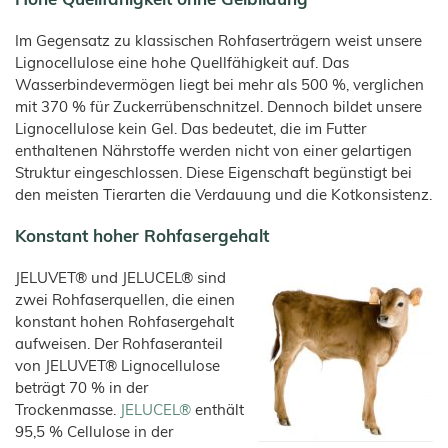
Hohe Quellfähigkeit ohne Gelbildung
Im Gegensatz zu klassischen Rohfaserträgern weist unsere
Lignocellulose eine hohe Quellfähigkeit auf. Das
Wasserbindevermögen liegt bei mehr als 500 %, verglichen
mit 370 % für Zuckerrübenschnitzel. Dennoch bildet unsere
Lignocellulose kein Gel. Das bedeutet, die im Futter
enthaltenen Nährstoffe werden nicht von einer gelartigen
Struktur eingeschlossen. Diese Eigenschaft begünstigt bei
den meisten Tierarten die Verdauung und die Kotkonsistenz.
Konstant hoher Rohfasergehalt
JELUVET® und JELUCEL® sind
zwei Rohfaserquellen, die einen
konstant hohen Rohfasergehalt
aufweisen. Der Rohfaseranteil
von JELUVET® Lignocellulose
beträgt 70 % in der
Trockenmasse.
JELUCEL®
enthält
95,5 % Cellulose in der