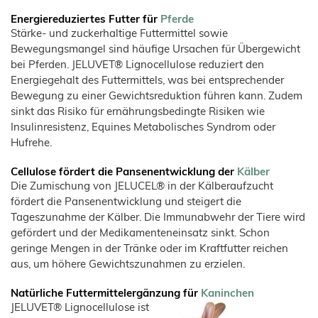
Energiereduziertes Futter für
Pferde
Stärke- und zuckerhaltige Futtermittel sowie
Bewegungsmangel sind häufige Ursachen für Übergewicht
bei Pferden. JELUVET® Lignocellulose reduziert den
Energiegehalt des Futtermittels, was bei entsprechender
Bewegung zu einer Gewichtsreduktion führen kann. Zudem
sinkt das Risiko für ernährungsbedingte Risiken wie
Insulinresistenz, Equines Metabolisches Syndrom oder
Hufrehe.
Cellulose fördert die Pansenentwicklung der
Kälber
Die Zumischung von JELUCEL® in der Kälberaufzucht
fördert die Pansenentwicklung und steigert die
Tageszunahme der Kälber. Die Immunabwehr der Tiere wird
gefördert und der Medikamenteneinsatz sinkt. Schon
geringe Mengen in der Tränke oder im Kraftfutter reichen
aus, um höhere Gewichtszunahmen zu erzielen.
Natürliche Futtermittelergänzung für
Kaninchen
JELUVET® Lignocellulose ist