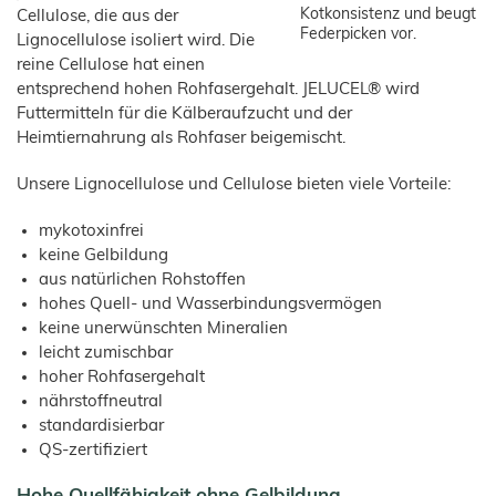
Kotkonsistenz und beugt
Cellulose, die aus der
Federpicken vor.
Lignocellulose isoliert wird. Die
reine Cellulose hat einen
entsprechend hohen Rohfasergehalt. JELUCEL® wird
Futtermitteln für die Kälberaufzucht und der
Heimtiernahrung als Rohfaser beigemischt.
Unsere Lignocellulose und Cellulose bieten viele Vorteile:
mykotoxinfrei
keine Gelbildung
aus natürlichen Rohstoffen
hohes Quell- und Wasserbindungsvermögen
keine unerwünschten Mineralien
leicht zumischbar
hoher Rohfasergehalt
nährstoffneutral
standardisierbar
QS-zertifiziert