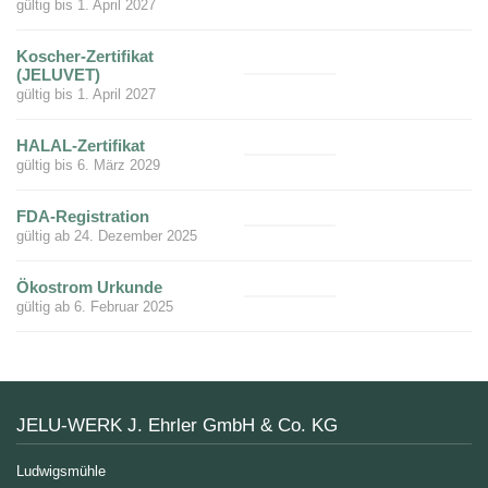
gültig bis 1. April 2027
Koscher-Zertifikat
(JELUVET)
gültig bis 1. April 2027
HALAL-Zertifikat
gültig bis 6. März 2029
FDA-Registration
gültig ab 24. Dezember 2025
Ökostrom Urkunde
gültig ab 6. Februar 2025
JELU-WERK J. Ehrler GmbH & Co. KG
Ludwigsmühle