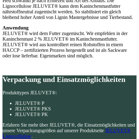
Heu schwankt je nach Erntezeit und Art des Anbaus. Die
Lignocellulose JELUVET® kann dem Kaninchenmastfutter
nährstoffneutral zugemischt werden. So stabilisiert ein gleich
bleibend hoher Anteil von Lignin Mastergebnisse und Tierbestand.
Anwendung
JELUVET® wird dem Futter zugemischt. Wir empfehlen in der
Kaninchenmast 2 % JELUVET® im Kaninchenmastfutter.
JELUVET® wird aus kontrolliert reinen Rohstoffen in einem
HACCP – zertifizierten Prozess hergestellt und ist als Sackware
oder lose lieferbar. Eigenmarken sind möglich.
Verpackung und Einsatzmöglichkeiten
Produkttypen JELUVET®:
JELUVET® P
JELUVET® PKS
JELUVET® PK
Erfahren Sie mehr über JELUVET®, die Einsatzmöglichkeiten und
unsere Verpackungsgrößen auf unserer Produktseite
JELUVET®
Lignocellulose
.