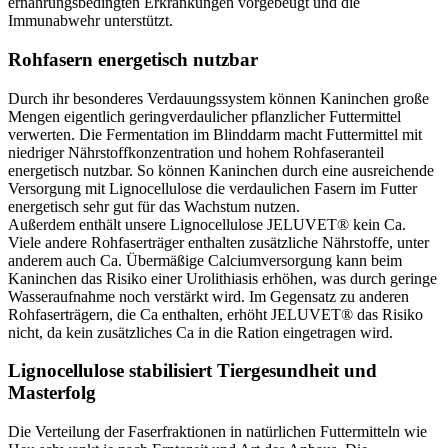
ernährungsbedingten Erkrankungen vorgebeugt und die
Immunabwehr unterstützt.
Rohfasern energetisch nutzbar
Durch ihr besonderes Verdauungssystem können Kaninchen große
Mengen eigentlich geringverdaulicher pflanzlicher Futtermittel
verwerten. Die Fermentation im Blinddarm macht Futtermittel mit
niedriger Nährstoffkonzentration und hohem Rohfaseranteil
energetisch nutzbar. So können Kaninchen durch eine ausreichende
Versorgung mit Lignocellulose die verdaulichen Fasern im Futter
energetisch sehr gut für das Wachstum nutzen.
Außerdem enthält unsere Lignocellulose JELUVET® kein Ca.
Viele andere Rohfaserträger enthalten zusätzliche Nährstoffe, unter
anderem auch Ca. Übermäßige Calciumversorgung kann beim
Kaninchen das Risiko einer Urolithiasis erhöhen, was durch geringe
Wasseraufnahme noch verstärkt wird. Im Gegensatz zu anderen
Rohfaserträgern, die Ca enthalten, erhöht JELUVET® das Risiko
nicht, da kein zusätzliches Ca in die Ration eingetragen wird.
Lignocellulose stabilisiert Tiergesundheit und
Masterfolg
Die Verteilung der Faserfraktionen in natürlichen Futtermitteln wie