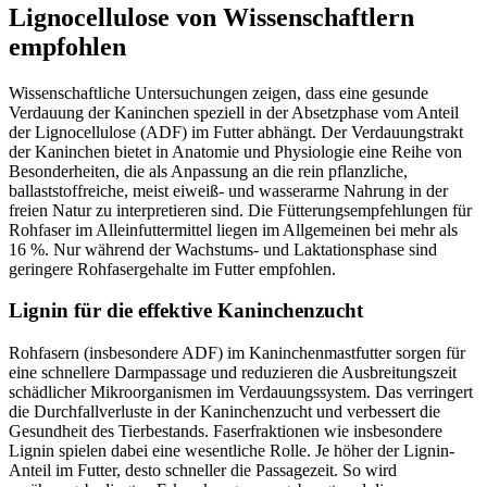
Lignocellulose von Wissenschaftlern
empfohlen
Wissenschaftliche Untersuchungen zeigen, dass eine gesunde
Verdauung der Kaninchen speziell in der Absetzphase vom Anteil
der Lignocellulose (ADF) im Futter abhängt. Der Verdauungstrakt
der Kaninchen bietet in Anatomie und Physiologie eine Reihe von
Besonderheiten, die als Anpassung an die rein pflanzliche,
ballaststoffreiche, meist eiweiß- und wasserarme Nahrung in der
freien Natur zu interpretieren sind. Die Fütterungsempfehlungen für
Rohfaser im Alleinfuttermittel liegen im Allgemeinen bei mehr als
16 %. Nur während der Wachstums- und Laktationsphase sind
geringere Rohfasergehalte im Futter empfohlen.
Lignin für die effektive Kaninchenzucht
Rohfasern (insbesondere ADF) im Kaninchenmastfutter sorgen für
eine schnellere Darmpassage und reduzieren die Ausbreitungszeit
schädlicher Mikroorganismen im Verdauungssystem. Das verringert
die Durchfallverluste in der Kaninchenzucht und verbessert die
Gesundheit des Tierbestands. Faserfraktionen wie insbesondere
Lignin spielen dabei eine wesentliche Rolle. Je höher der Lignin-
Anteil im Futter, desto schneller die Passagezeit. So wird