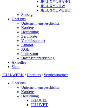
JELUXYL HAHO
JELUXYL HW
JELUXYL WEHO
Sonstige
Über uns
Unternehmensgeschichte
Karriere
Herstellung
Zertifikate
Vertriebspartner
Anfahrt
AGB
Impressum
Datenschutzerklärung
Aktuelles
Shop
JELU-WERK
/
Über uns
/
Vertriebspartner
Über uns
Unternehmensgeschichte
Karriere
Herstellung
JELUCEL
JELUVET