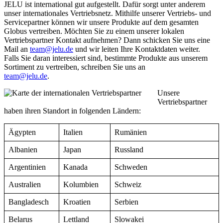
JELU ist international gut aufgestellt. Dafür sorgt unter anderem
unser internationales Vertriebsnetz. Mithilfe unserer Vertriebs- und
Servicepartner können wir unsere Produkte auf dem gesamten
Globus vertreiben. Möchten Sie zu einem unserer lokalen
Vertriebspartner Kontakt aufnehmen? Dann schicken Sie uns eine
Mail an
team@jelu.de
und wir leiten Ihre Kontaktdaten weiter.
Falls Sie daran interessiert sind, bestimmte Produkte aus unserem
Sortiment zu vertreiben, schreiben Sie uns an
team@jelu.de
.
Unsere
Vertriebspartner
haben ihren Standort in folgenden Ländern:
Ägypten
Italien
Rumänien
Albanien
Japan
Russland
Argentinien
Kanada
Schweden
Australien
Kolumbien
Schweiz
Bangladesch
Kroatien
Serbien
Belarus
Lettland
Slowakei