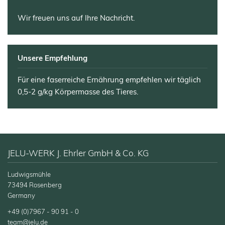
Wir freuen uns auf Ihre Nachricht.
Unsere Empfehlung
Für eine faserreiche Ernährung empfehlen wir täglich
0,5-2 g/kg Körpermasse des Tieres.
JELU-WERK J. Ehrler GmbH & Co. KG
Ludwigsmühle
73494 Rosenberg
Germany
+49 (0)7967 - 90 91 - 0
team@jelu.de