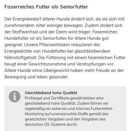
Faserreiches Futter als Seniorfutter
Der Energiebedarf älterer Hunde ändert sich, da sie sich mit
zunehmendem Alter weniger bewegen. Zudem ändert sich
der Stoffwechsel und der Darm wird träger. Faserreiches
Hundefutter ist als Seniorfutter für ältere Hunde gut
geeignet. Unsere Pflanzenfasern reduzieren die
Energiedichte von Hundefutter bei gleichbleibendem
Nährstoffgehalt. Die Fütterung mit einem faserreichen Futter
beugt einer Gewichtszunahme und Verstopfungen vor.
Ältere Hunde ohne Übergewicht haben mehr Freude an der
Bewegung und leben gesünder.
Gleichbleibend hohe Qualität
Prüfsiegel und Zertifikate gewährleisten eine
gleichbleibend hohe Qualität. Zudem führen wir
regelmäßig ein externes und internes Futtermittel-
Monitoring auf unerwünschte Stoffe gemäß den
gesetzlichen Vorgaben und den Vorgaben des
deutschen QS-Systems durch.