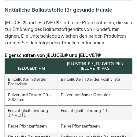
Natürliche Ballaststoffe für gesunde Hunde
JELUCEL® und JELUVET® sind reine Pflanzenfasern, die sich
zur Erhöhung des Ballaststoffgehalts von Hundefutter
eignen. Die Unterschiede zwischen den beiden Produkten
können Sie den folgenden Tabellen entnehmen:
Eigenschaften von JELUCEL® und JELUVET®
JELUVET® P / JELUVET® PK /
JELUCEL® HM
JELUVET® PKS
Einzelfuttermittel der
Einzelfuttermittel der Positivliste
Positivliste
Pulver und Fasern: 30 –
Pulver und feines Granulat
2000 μm
Feuchtigkeitsbindung:
Feuchtigkeitsbindung: 1:6
1:4 – 1:11
Reine Pflanzenfasern
Reine Pflanzenfasern