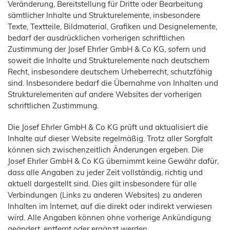
Veränderung, Bereitstellung für Dritte oder Bearbeitung
sämtlicher Inhalte und Strukturelemente, insbesondere
Texte, Textteile, Bildmaterial, Grafiken und Designelemente,
bedarf der ausdrücklichen vorherigen schriftlichen
Zustimmung der Josef Ehrler GmbH & Co KG, sofern und
soweit die Inhalte und Strukturelemente nach deutschem
Recht, insbesondere deutschem Urheberrecht, schutzfähig
sind. Insbesondere bedarf die Übernahme von Inhalten und
Strukturelementen auf andere Websites der vorherigen
schriftlichen Zustimmung.
Die Josef Ehrler GmbH & Co KG prüft und aktualisiert die
Inhalte auf dieser Website regelmäßig. Trotz aller Sorgfalt
können sich zwischenzeitlich Änderungen ergeben. Die
Josef Ehrler GmbH & Co KG übernimmt keine Gewähr dafür,
dass alle Angaben zu jeder Zeit vollständig, richtig und
aktuell dargestellt sind. Dies gilt insbesondere für alle
Verbindungen (Links zu anderen Websites) zu anderen
Inhalten im Internet, auf die direkt oder indirekt verwiesen
wird. Alle Angaben können ohne vorherige Ankündigung
geändert, entfernt oder ergänzt werden.