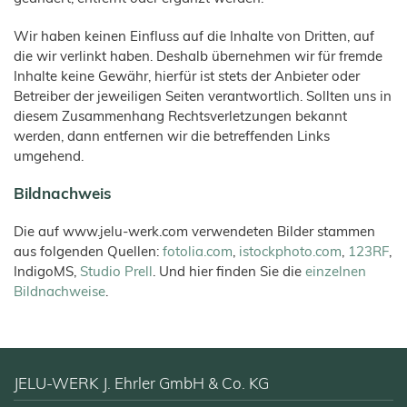
Wir haben keinen Einfluss auf die Inhalte von Dritten, auf
die wir verlinkt haben. Deshalb übernehmen wir für fremde
Inhalte keine Gewähr, hierfür ist stets der Anbieter oder
Betreiber der jeweiligen Seiten verantwortlich. Sollten uns in
diesem Zusammenhang Rechtsverletzungen bekannt
werden, dann entfernen wir die betreffenden Links
umgehend.
Bildnachweis
Die auf www.jelu-werk.com verwendeten Bilder stammen
aus folgenden Quellen:
fotolia.com
,
istockphoto.com
,
123RF
,
IndigoMS,
Studio Prell
. Und hier finden Sie die
einzelnen
Bildnachweise
.
JELU-WERK J. Ehrler GmbH & Co. KG