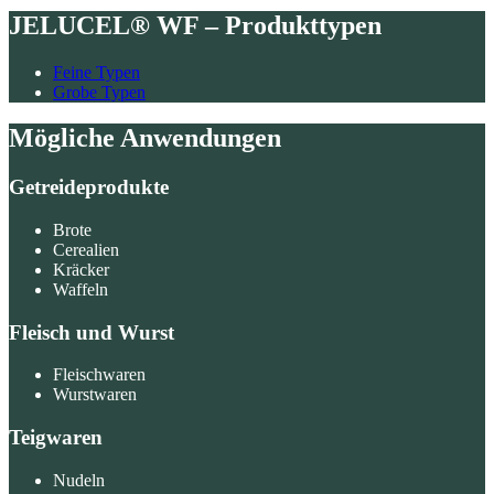
JELUCEL® WF – Produkttypen
Feine Typen
Grobe Typen
Mögliche Anwendungen
Getreideprodukte
Brote
Cerealien
Kräcker
Waffeln
Fleisch und Wurst
Fleischwaren
Wurstwaren
Teigwaren
Nudeln