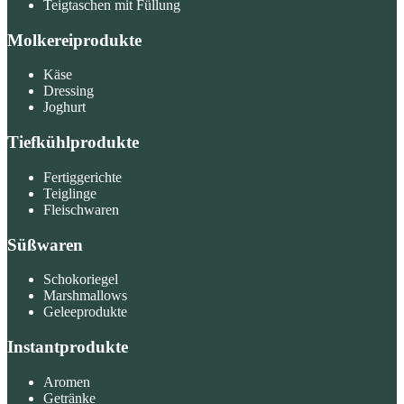
Teigtaschen mit Füllung
Molkereiprodukte
Käse
Dressing
Joghurt
Tiefkühlprodukte
Fertiggerichte
Teiglinge
Fleischwaren
Süßwaren
Schokoriegel
Marshmallows
Geleeprodukte
Instantprodukte
Aromen
Getränke