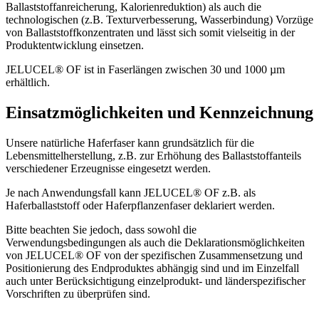
Ballaststoffanreicherung, Kalorienreduktion) als auch die
technologischen (z.B. Texturverbesserung, Wasserbindung) Vorzüge
von Ballaststoffkonzentraten und lässt sich somit vielseitig in der
Produktentwicklung einsetzen.
JELUCEL® OF ist in Faserlängen zwischen 30 und 1000 µm
erhältlich.
Einsatzmöglichkeiten und Kennzeichnung
Unsere natürliche Haferfaser kann grundsätzlich für die
Lebensmittelherstellung, z.B. zur Erhöhung des Ballaststoffanteils
verschiedener Erzeugnisse eingesetzt werden.
Je nach Anwendungsfall kann JELUCEL® OF z.B. als
Haferballaststoff oder Haferpflanzenfaser deklariert werden.
Bitte beachten Sie jedoch, dass sowohl die
Verwendungsbedingungen als auch die Deklarationsmöglichkeiten
von JELUCEL® OF von der spezifischen Zusammensetzung und
Positionierung des Endproduktes abhängig sind und im Einzelfall
auch unter Berücksichtigung einzelprodukt- und länderspezifischer
Vorschriften zu überprüfen sind.