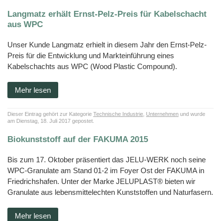
Langmatz erhält Ernst-Pelz-Preis für Kabelschacht
aus WPC
Unser Kunde Langmatz erhielt in diesem Jahr den Ernst-Pelz-
Preis für die Entwicklung und Markteinführung eines
Kabelschachts aus WPC (Wood Plastic Compound).
Mehr lesen
Dieser Eintrag gehört zur Kategorie
Technische Industrie
,
Unternehmen
und wurde
am Dienstag, 18. Juli 2017 gepostet.
Biokunststoff auf der FAKUMA 2015
Bis zum 17. Oktober präsentiert das JELU-WERK noch seine
WPC-Granulate am Stand 01-2 im Foyer Ost der FAKUMA in
Friedrichshafen. Unter der Marke JELUPLAST® bieten wir
Granulate aus lebensmittelechten Kunststoffen und Naturfasern.
Mehr lesen