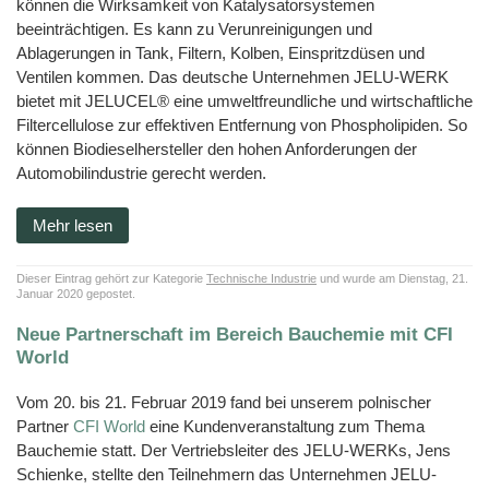
können die Wirksamkeit von Katalysatorsystemen
beeinträchtigen. Es kann zu Verunreinigungen und
Ablagerungen in Tank, Filtern, Kolben, Einspritzdüsen und
Ventilen kommen. Das deutsche Unternehmen JELU-WERK
bietet mit JELUCEL® eine umweltfreundliche und wirtschaftliche
Filtercellulose zur effektiven Entfernung von Phospholipiden. So
können Biodieselhersteller den hohen Anforderungen der
Automobilindustrie gerecht werden.
Mehr lesen
Dieser Eintrag gehört zur Kategorie
Technische Industrie
und wurde am Dienstag, 21.
Januar 2020 gepostet.
Neue Partnerschaft im Bereich Bauchemie mit CFI
World
Vom 20. bis 21. Februar 2019 fand bei unserem polnischer
Partner
CFI World
eine Kundenveranstaltung zum Thema
Bauchemie statt. Der Vertriebsleiter des JELU-WERKs, Jens
Schienke, stellte den Teilnehmern das Unternehmen JELU-