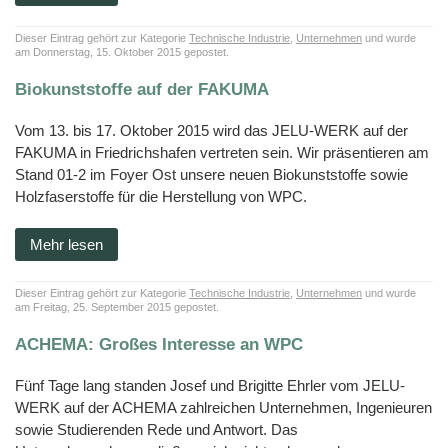
Dieser Eintrag gehört zur Kategorie
Technische Industrie
,
Unternehmen
und wurde
am Donnerstag, 15. Oktober 2015 gepostet.
Biokunststoffe auf der FAKUMA
Vom 13. bis 17. Oktober 2015 wird das JELU-WERK auf der
FAKUMA in Friedrichshafen vertreten sein. Wir präsentieren am
Stand 01-2 im Foyer Ost unsere neuen Biokunststoffe sowie
Holzfaserstoffe für die Herstellung von WPC.
Mehr lesen
Dieser Eintrag gehört zur Kategorie
Technische Industrie
,
Unternehmen
und wurde
am Freitag, 25. September 2015 gepostet.
ACHEMA: Großes Interesse an WPC
Fünf Tage lang standen Josef und Brigitte Ehrler vom JELU-
WERK auf der ACHEMA zahlreichen Unternehmen, Ingenieuren
sowie Studierenden Rede und Antwort. Das