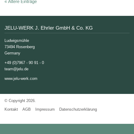
« Ältere Einträge
JELU-WERK J. Ehrler GmbH & Co. KG
Ludwigsmühle
73494 Rosenberg
Germany
+49 (0)7967 - 90 91 - 0
team@jelu.de
www.jelu-werk.com
© Copyright 2026.
Kontakt
AGB
Impressum
Datenschutzerklärung