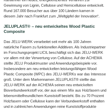
Gewinnung von Lignin, Cellulose und Hemicellulose entwickelt.
Rund 167.000 Besucher aus über 100 Ländern kamen in
diesem Jahr nach Frankfurt zum „Weltgipfel der Innovation“.
JELUPLAST® – neu entwickeltes Wood Plastic
Composite
Das JELU-WERK verarbeitet seit mehr als 100 Jahren
natürliche Fasern zu funktionellen Additiven. Als Industriepartner
im Forschungsprojekt LICIL beschäftigt sich das JELU-WERK
vor allem mit der Verwertung von Cellulose. Auf der ACHEMA
stellte JELU Produktmuster und Anwendungsbeispiele vor.
Insbesondere am neu entwickelten leistungsfähigen Wood
Plastic Composite (WPC) des JELU-WERKs war das Interesse
groß. Unter dem Markennamen JELUPLAST® stellte das
JELU-WERK auf der ACHEMA seinen neu entwickelten
Bioverbundwerkstoff vor, der aus einem Mix aus Holzfasern und
lebensmittelfreundlichem Kunststoff besteht. Bis zu 70 Prozent
Holzfasern oder Cellulose kann der Verbundwerkstoff enthalten
und in zahlreichen Anwendungen reine Kunststoffprodukte