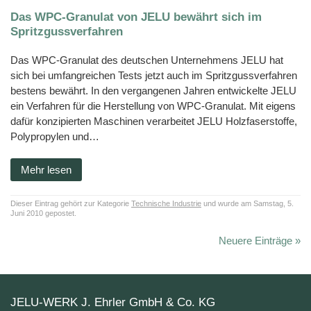
Das WPC-Granulat von JELU bewährt sich im
Spritzgussverfahren
Das WPC-Granulat des deutschen Unternehmens JELU hat
sich bei umfangreichen Tests jetzt auch im Spritzgussverfahren
bestens bewährt. In den vergangenen Jahren entwickelte JELU
ein Verfahren für die Herstellung von WPC-Granulat. Mit eigens
dafür konzipierten Maschinen verarbeitet JELU Holzfaserstoffe,
Polypropylen und…
Mehr lesen
Dieser Eintrag gehört zur Kategorie
Technische Industrie
und wurde am Samstag, 5.
Juni 2010 gepostet.
Neuere Einträge »
JELU-WERK J. Ehrler GmbH & Co. KG