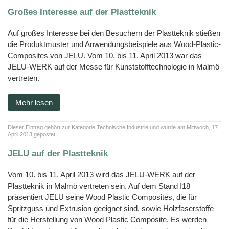
Großes Interesse auf der Plastteknik
Auf großes Interesse bei den Besuchern der Plastteknik stießen
die Produktmuster und Anwendungsbeispiele aus Wood-Plastic-
Composites von JELU. Vom 10. bis 11. April 2013 war das
JELU-WERK auf der Messe für Kunststofftechnologie in Malmö
vertreten.
Mehr lesen
Dieser Eintrag gehört zur Kategorie
Technische Industrie
und wurde am Mittwoch, 17.
April 2013 gepostet.
JELU auf der Plastteknik
Vom 10. bis 11. April 2013 wird das JELU-WERK auf der
Plastteknik in Malmö vertreten sein. Auf dem Stand I18
präsentiert JELU seine Wood Plastic Composites, die für
Spritzguss und Extrusion geeignet sind, sowie Holzfaserstoffe
für die Herstellung von Wood Plastic Composite. Es werden