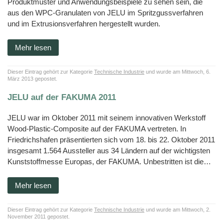
Produktmuster und Anwendungsbeispiele zu sehen sein, die
aus den WPC-Granulaten von JELU im Spritzgussverfahren
und im Extrusionsverfahren hergestellt wurden.
Mehr lesen
Dieser Eintrag gehört zur Kategorie
Technische Industrie
und wurde am Mittwoch, 6.
März 2013 gepostet.
JELU auf der FAKUMA 2011
JELU war im Oktober 2011 mit seinem innovativen Werkstoff
Wood-Plastic-Composite auf der FAKUMA vertreten. In
Friedrichshafen präsentierten sich vom 18. bis 22. Oktober 2011
insgesamt 1.564 Aussteller aus 34 Ländern auf der wichtigsten
Kunststoffmesse Europas, der FAKUMA. Unbestritten ist die…
Mehr lesen
Dieser Eintrag gehört zur Kategorie
Technische Industrie
und wurde am Mittwoch, 2.
November 2011 gepostet.