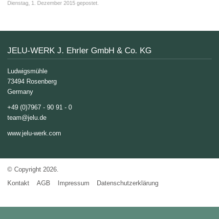
Dienstag, 1. Dezember 2015 gepostet.
JELU-WERK J. Ehrler GmbH & Co. KG
Ludwigsmühle
73494 Rosenberg
Germany
+49 (0)7967 - 90 91 - 0
team@jelu.de
www.jelu-werk.com
© Copyright 2026.
Kontakt
AGB
Impressum
Datenschutzerklärung