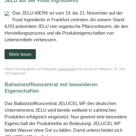
JELU auf der Food Ingredients
Das JELU-WERK ist vom 19. bis 21. November auf der
Food Ingredients in Frankfurt vertreten. An seinem Stand
8J93 präsentiert JELU rein organische Pflanzenfasern, die den
Herstellungsprozess und die Produkteigenschaften von
Lebensmitteln verbessern.
Mehr lesen
Dieser Eintrag gehört zur Kategorie
Lebensmittel
und wurde am Mittwoch, 26. Juni
2013 gepostet.
Ballaststoffkonzentrat mit besonderen
Eigenschaften
Das Ballaststoffkonzentrat JELUCEL WF des deutschen
Unternehmens JELU wird bereits weltweit in zahlreichen
Produkten erfolgreich eingesetzt. Nun gewinnt eine besondere
Eigenschaft der Produktreihe an Bedeutung: JELUCEL WF
bindet Wasser ohne Gel zu bilden. Damit unterscheidet sich