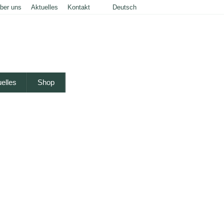
ber uns
Aktuelles
Kontakt
Deutsch
English
elles
Shop