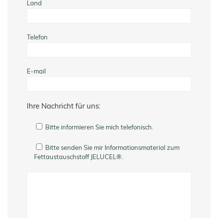
Land
Telefon
E-mail
Ihre Nachricht für uns:
Bitte informieren Sie mich telefonisch.
Bitte senden Sie mir Informationsmaterial zum
Fettaustauschstoff JELUCEL®.