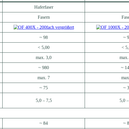
Haferfaser
Fasern
Fas
~ 98
~ 
< 5,00
< 5
max. 3,0
max.
~ 980
~ 1
max. 7
max
~ 75
~ 
5,0 – 7,5
5,0 –
~ 84
~ 