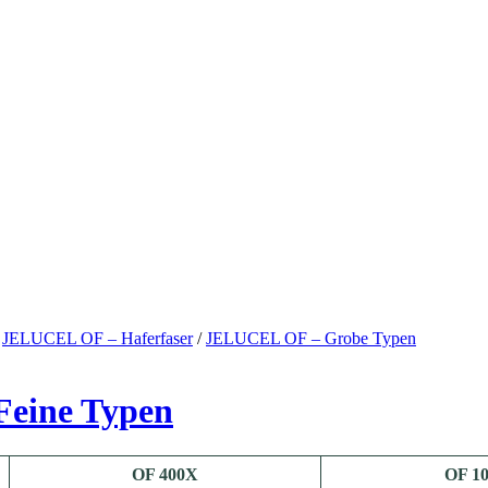
/
JELUCEL OF – Haferfaser
/
JELUCEL OF – Grobe Typen
Feine Typen
OF 400X
OF 1