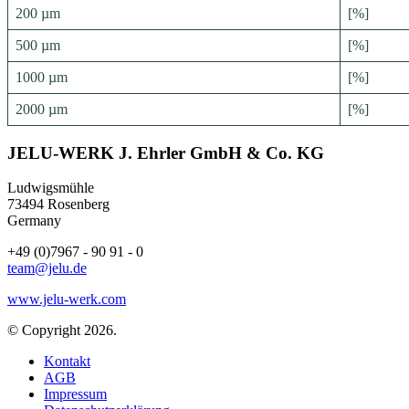
200 µm
[%]
500 µm
[%]
1000 µm
[%]
2000 µm
[%]
JELU-WERK J. Ehrler GmbH & Co. KG
Ludwigsmühle
73494 Rosenberg
Germany
+49 (0)7967 - 90 91 - 0
team@jelu.de
www.jelu-werk.com
© Copyright 2026.
Kontakt
AGB
Impressum