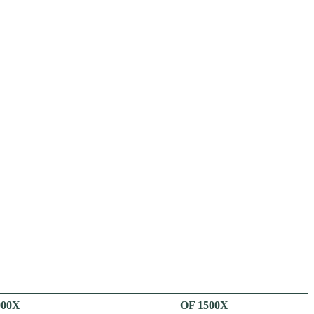
000X
OF 1500X